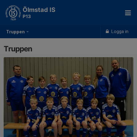
Ölmstad IS
P13
Logga in
Truppen
Truppen