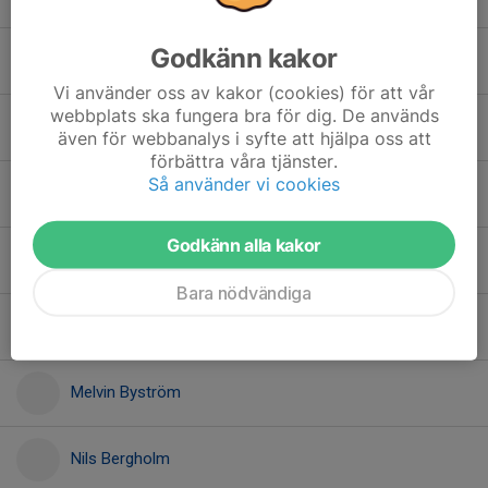
Godkänn kakor
Kim Salminen
Vi använder oss av kakor (cookies) för att vår
webbplats ska fungera bra för dig. De används
Konrad Solheim
även för webbanalys i syfte att hjälpa oss att
förbättra våra tjänster.
Så använder vi cookies
Leon Levén
Godkänn alla kakor
Levi Solsjö
Bara nödvändiga
Malte Karlsson
Melvin Byström
Nils Bergholm