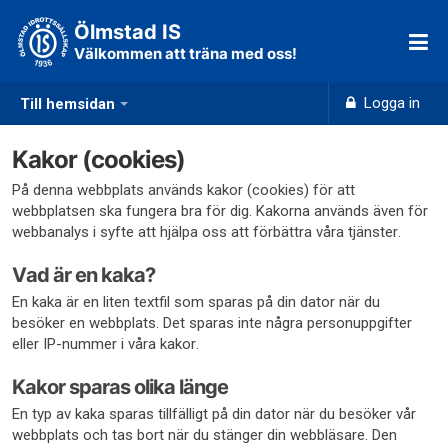
Ölmstad IS
Välkommen att träna med oss!
Logga in
Till hemsidan
Kakor (cookies)
På denna webbplats används kakor (cookies) för att
webbplatsen ska fungera bra för dig. Kakorna används även för
webbanalys i syfte att hjälpa oss att förbättra våra tjänster.
Vad är en kaka?
En kaka är en liten textfil som sparas på din dator när du
besöker en webbplats. Det sparas inte några personuppgifter
eller IP-nummer i våra kakor.
Kakor sparas olika länge
En typ av kaka sparas tillfälligt på din dator när du besöker vår
webbplats och tas bort när du stänger din webbläsare. Den