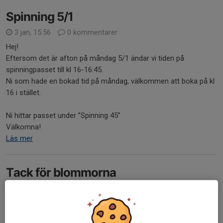
Spinning 5/1
3 jan, 15:56
0 kommentarer
Hej!
Eftersom det är afton på måndag 5/1 ändar vi tiden på
spinningpasset till kl 16-16:45.
Ni som hade en bokad tid på måndag, välkommen att boka på kl
16 i stället.
Ni hittar passet under ”Spinning 45”
Välkomna!
Läs mer
Tack för blommorna
17 dec 2025
0 kommentarer
Tack mina Öis kompisar för jättefina blommor.
Önskar er alla en God Jul