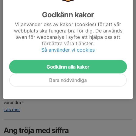
Godkänn kakor
Vi använder oss av kakor (cookies) för att vår
webbplats ska fungera bra för dig. De används
även för webbanalys i syfte att hjälpa oss att
förbättra våra tjänster.
Så använder vi cookies
Godkänn alla kakor
Bara nödvändiga
Kan man inte av någon anledning får ni föräldrar byta med
varandra !
Läs mer
Ang tröja med siffra