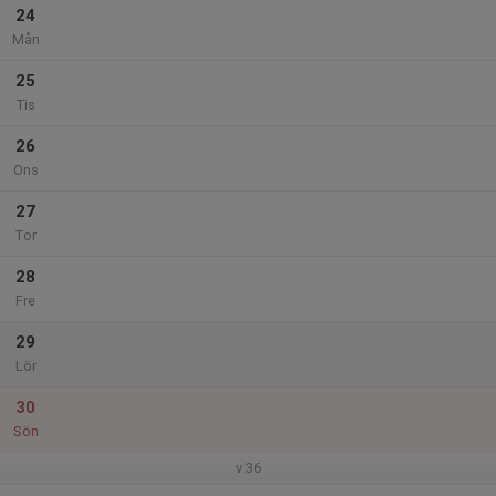
24
Mån
25
Tis
26
Ons
27
Tor
28
Fre
29
Lör
30
Sön
v.36