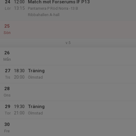
24
12:00
Match mot Forserums IF P13
13:15
Lör
Pantamera P Röd Norra -13 B
Ribbahallen A-hall
25
Sön
v.5
26
Mån
27
18:30
Träning
20:00
Tis
Ölmstad
28
Ons
29
19:30
Träning
21:00
Tor
Ölmstad
30
Fre