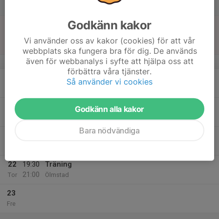
Lör
Godkänn kakor
18
14:00
Match mot Gnosjö IBK P13
15:15
Sön
Pantamera P Röd Norra -13 B
Vi använder oss av kakor (cookies) för att vår
Ribbahallen A-hall
webbplats ska fungera bra för dig. De används
även för webbanalys i syfte att hjälpa oss att
v.4
förbättra våra tjänster.
19
Så använder vi cookies
Mån
20
18:30
Träning
Godkänn alla kakor
20:00
Tis
Ölmstad
Bara nödvändiga
21
18:00
Styrelsemöte huvudstyrelsen
20:00
Ons
Återkommer
22
19:30
Träning
21:00
Tor
Ölmstad
23
Fre