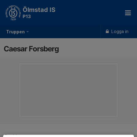
Ölmstad IS
P13
Logga in
Truppen
Caesar Forsberg
Position
-