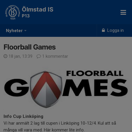
Ölmstad IS
P13
Logga in
Nyheter
Floorball Games
18 jan, 13:39
1 kommentar
Info Cup Linköping
Vi har anmält 2 lag till cupen i Linköping 10-12/4. Kul att så
många vill vara med. Här kommer lite info.