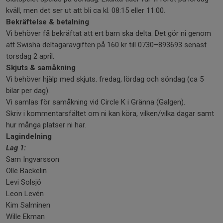
kväll, men det ser ut att bli ca kl. 08:15 eller 11:00.
Bekräftelse & betalning
Vi behöver få bekräftat att ert barn ska delta. Det gör ni genom
att Swisha deltagaravgiften på 160 kr till 0730–893693 senast
torsdag 2 april.
Skjuts & samåkning
Vi behöver hjälp med skjuts. fredag, lördag och söndag (ca 5
bilar per dag).
Vi samlas för samåkning vid Circle K i Gränna (Galgen).
Skriv i kommentarsfältet om ni kan köra, vilken/vilka dagar samt
hur många platser ni har.
Lagindelning
Lag 1:
Sam Ingvarsson
Olle Backelin
Levi Solsjö
Leon Levén
Kim Salminen
Wille Ekman