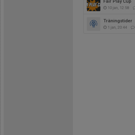
Fair Play Cup
10 jan, 12:58
Träningstider
1 jan, 20:44