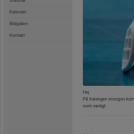
Statistik
Kalender
Bildgalleri
Kontakt
Hej
På träningen imorgon kom
som vanligt.