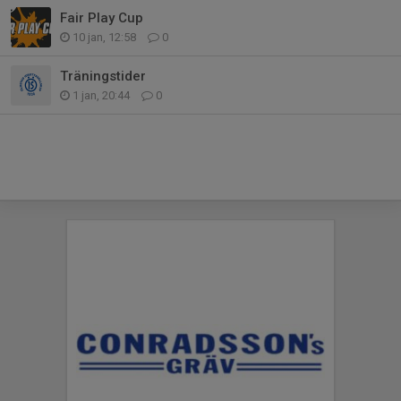
Fair Play Cup
10 jan, 12:58
0
Träningstider
1 jan, 20:44
0