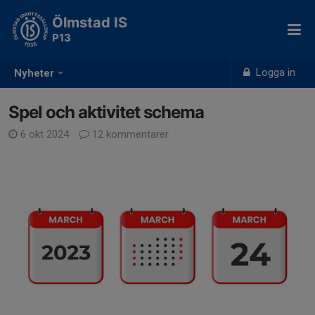
Ölmstad IS
P13
Logga in
Nyheter
Spel och aktivitet schema
6 okt 2024
12 kommentarer