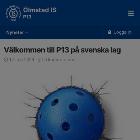
Ölmstad IS
P13
Logga in
Nyheter
Välkommen till P13 på svenska lag
17 sep 2024
0 kommentarer