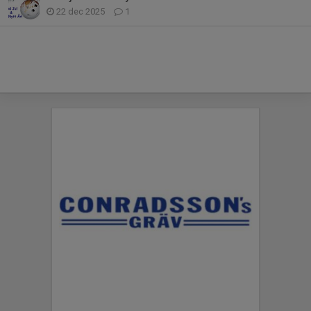
22 dec 2025
1