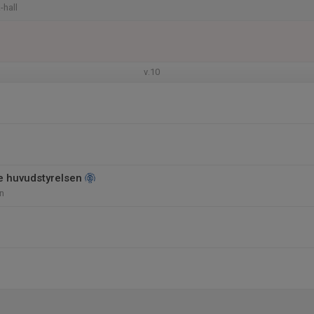
-hall
v.10
e huvudstyrelsen
n