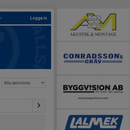
Logga in