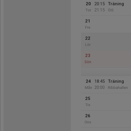
20
20:15
Träning
21:15
Tor
ÖIS
21
Fre
22
Lör
23
Sön
24
18:45
Träning
20:00
Mån
Ribbahallen
25
Tis
26
Ons