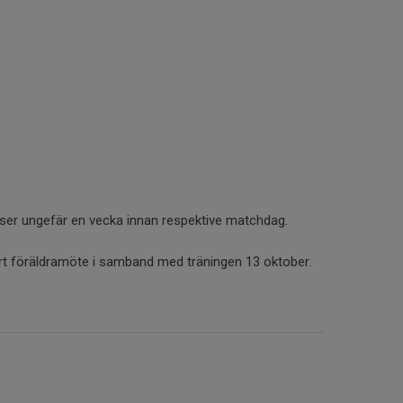
lser ungefär en vecka innan respektive matchdag.
rt föräldramöte i samband med träningen 13 oktober.