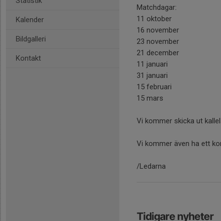
Statistik
Matchdagar:
11 oktober
Kalender
16 november
Bildgalleri
23 november
21 december
Kontakt
11 januari
31 januari
15 februari
15 mars
Vi kommer skicka ut kalle
Vi kommer även ha ett ko
/Ledarna
Tidigare nyheter