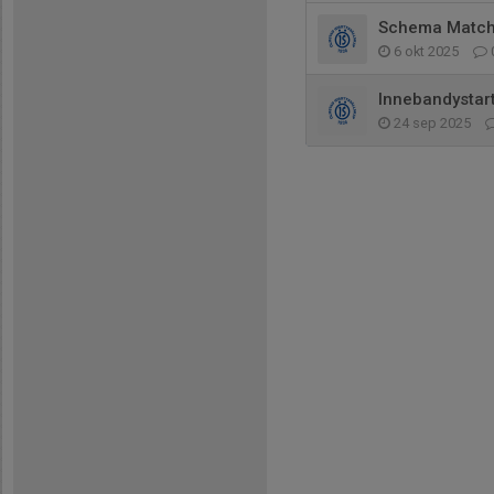
Schema Match
6 okt 2025
Innebandystar
24 sep 2025