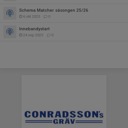
Schema Matcher säsongen 25/26
6 okt 2025
0
Innebandystart
24 sep 2025
0