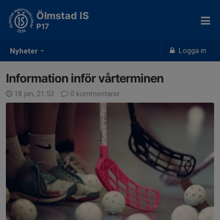
Ölmstad IS
P17
Logga in
Nyheter
Information inför vårterminen
18 jan, 21:53
0 kommentarer