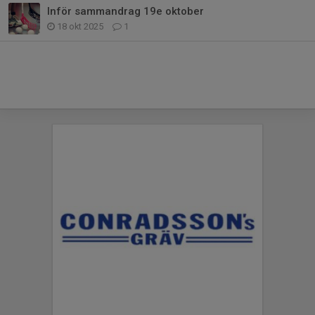
Inför sammandrag 19e oktober
18 okt 2025
1