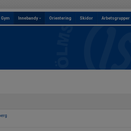
Gym
Innebandy
Orientering
Skidor
Arbetsgrupper
berg