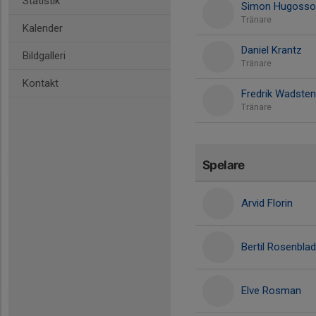
Statistik
Simon Hugosso
Tränare
Kalender
Daniel Krantz
Bildgalleri
Tränare
Kontakt
Fredrik Wadsten
Tränare
Spelare
Arvid Florin
Bertil Rosenblad
Elve Rosman