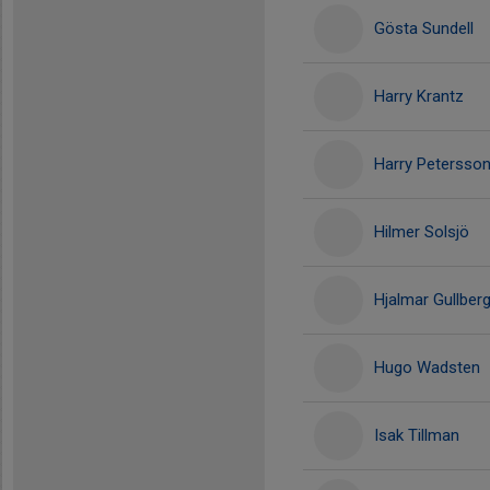
Gösta Sundell
Harry Krantz
Harry Petersso
Hilmer Solsjö
Hjalmar Gullber
Hugo Wadsten
Isak Tillman