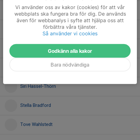
Vi använder oss av kakor (cookies) för att vår
Ilse Gustafsson
webbplats ska fungera bra för dig. De används
även för webbanalys i syfte att hjälpa oss att
förbättra våra tjänster.
Jamilia Hochmuth
Så använder vi cookies
Juni Östergren
Godkänn alla kakor
Bara nödvändiga
Ronja Wreland
Siri Hassel-Thörn
Stella Bradford
Tove Wahlstedt