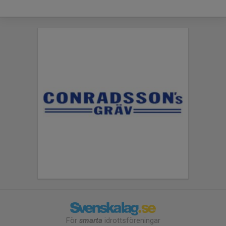
För
smarta
idrottsföreningar