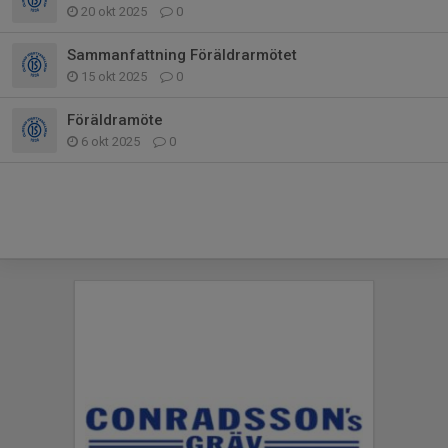
20 okt 2025
0
Sammanfattning Föräldrarmötet
15 okt 2025
0
Föräldramöte
6 okt 2025
0