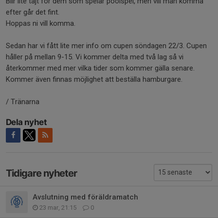
Blir lite tajt för dem som spelar poolspel, men vill man komma
efter går det fint.
Hoppas ni vill komma.
Sedan har vi fått lite mer info om cupen söndagen 22/3. Cupen
håller på mellan 9-15. Vi kommer delta med två lag så vi
återkommer med mer vilka tider som kommer gälla senare.
Kommer även finnas möjlighet att beställa hamburgare.
/ Tränarna
Dela nyhet
Tidigare nyheter
Avslutning med föräldramatch
23 mar, 21:15
0