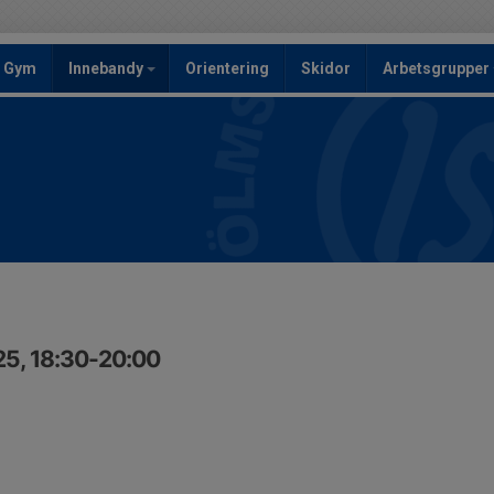
Gym
Innebandy
Orientering
Skidor
Arbetsgrupper
25, 18:30-20:00