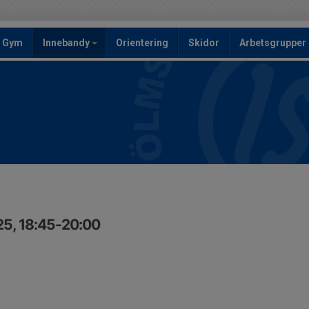
Gym
Innebandy
Orientering
Skidor
Arbetsgrupper
25, 18:45-20:00