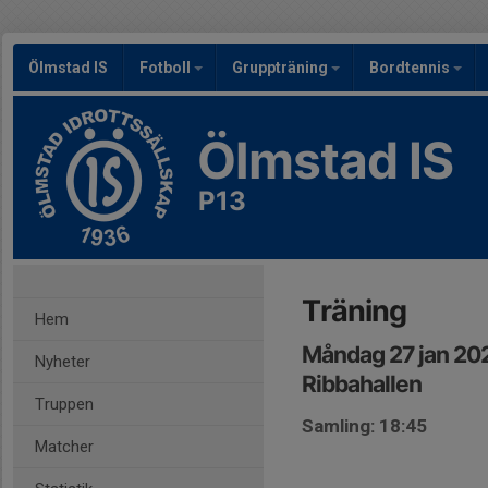
Ölmstad IS
Fotboll
Gruppträning
Bordtennis
Ölmstad IS
P13
Träning
Hem
Måndag 27 jan 20
Nyheter
Ribbahallen
Truppen
Samling: 18:45
Matcher