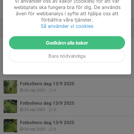
Vi använder oss av kakor (cookies) för att vår
Fotbollens dag 13/9 2025
webbplats ska fungera bra för dig. De används
20 sep 2025
0
även för webbanalys i syfte att hjälpa oss att
förbättra våra tjänster.
Fotbollens dag 13/9 2025
Så använder vi cookies
20 sep 2025
0
Godkänn alla kakor
Fotbollens dag 13/9 2025
20 sep 2025
0
Bara nödvändiga
Fotbollens dag 13/9 2025
20 sep 2025
0
Fotbollens dag 13/9 2025
20 sep 2025
0
Fotbollens dag 13/9 2025
20 sep 2025
0
Fotbollens dag 13/9 2025
20 sep 2025
0