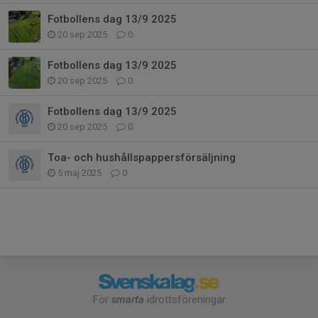
Fotbollens dag 13/9 2025
20 sep 2025
0
Fotbollens dag 13/9 2025
20 sep 2025
0
Fotbollens dag 13/9 2025
20 sep 2025
0
Toa- och hushållspappersförsäljning
5 maj 2025
0
För
smarta
idrottsföreningar