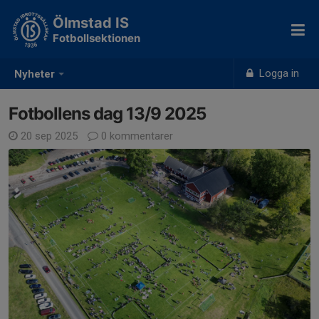
Ölmstad IS
Fotbollsektionen
Logga in
Nyheter
Fotbollens dag 13/9 2025
20 sep 2025
0 kommentarer