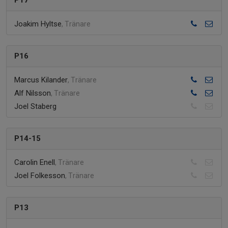
P17
Joakim Hyltse
, Tränare
P16
Marcus Kilander
, Tränare
Alf Nilsson
, Tränare
Joel Staberg
P14-15
Carolin Enell
, Tränare
Joel Folkesson
, Tränare
P13