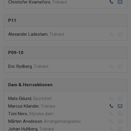
Christofer Kvarnefors
, Tränare
P11
Alexander Ladestam
, Tränare
P09-10
Eric Rydberg
, Tränare
Dam & Herrsektionen
Mats Eklund
, Sportchef
Marcus Kilander
, Tränare
Toni Nero
, Styrelse dam
Mårten Arvidsson
, Arrangemangsansv.
Johan Hultberg
, Tränare