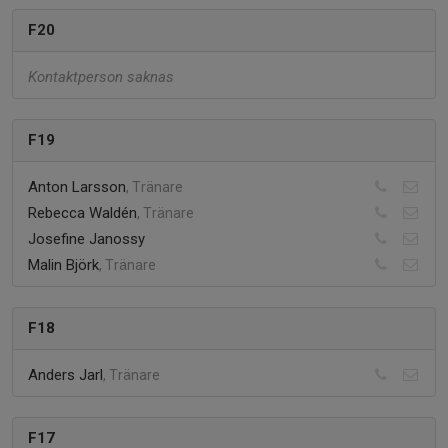
F20
Kontaktperson saknas
F19
Anton Larsson
, Tränare
Rebecca Waldén
, Tränare
Josefine Janossy
Malin Björk
, Tränare
F18
Anders Jarl
, Tränare
F17