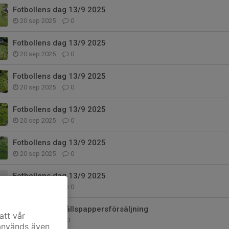
Fotbollens dag 13/9 2025
20 sep 2025
0
Fotbollens dag 13/9 2025
20 sep 2025
0
Fotbollens dag 13/9 2025
20 sep 2025
0
Fotbollens dag 13/9 2025
20 sep 2025
0
Fotbollens dag 13/9 2025
20 sep 2025
0
Fotbollens dag 13/9 2025
20 sep 2025
0
Toa- och hushållspappersförsäljning
att vår
5 maj 2025
0
 används även