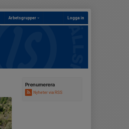
Arbetsgrupper
Logga in
Prenumerera
Nyheter via RSS