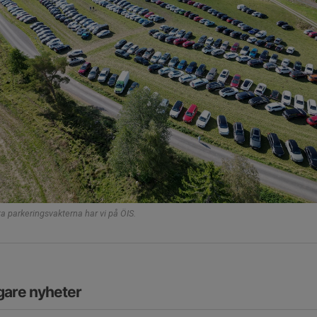
a parkeringsvakterna har vi på ÖIS.
gare nyheter