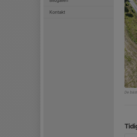
Bildgalleri
Kontakt
De bäst
Tidi