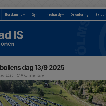
Bordtennis
Gym
Innebandy
Orientering
Skidor
ad IS
tionen
bollens dag 13/9 2025
sep 2025
0 kommentarer