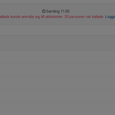
Samling 11:00
llade kunde anmäla sig till aktiviteten. 20 personer var kallade.
Logga