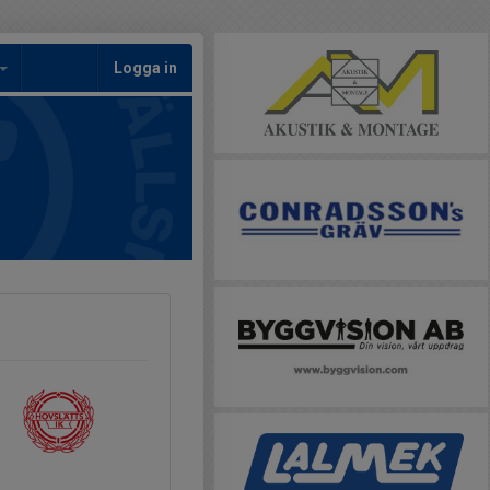
Logga in