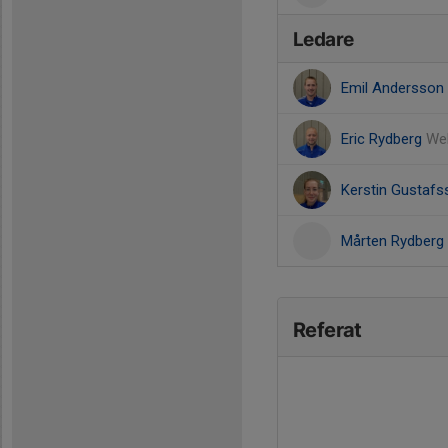
Ledare
Emil Andersson
Eric Rydberg
We
Kerstin Gustaf
Mårten Rydberg
Referat