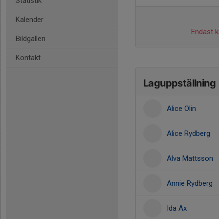
Statistik
Kalender
Endast ka
Bildgalleri
Kontakt
Laguppställning
Alice Olin
Alice Rydberg
Alva Mattsson
Annie Rydberg
Ida Ax