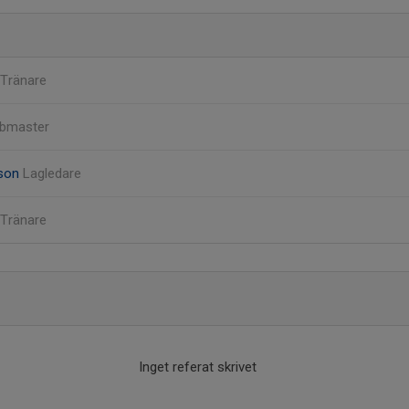
Tränare
bmaster
sson
Lagledare
Tränare
Inget referat skrivet