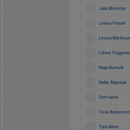
Julia Blomster
Linnea Fritsell
Linnea Martinso
Lithea Tryggmer
Maja Bunnvik
Nellie Algeskär
Dolt namn
Tova Andersso
Tyra Allvin