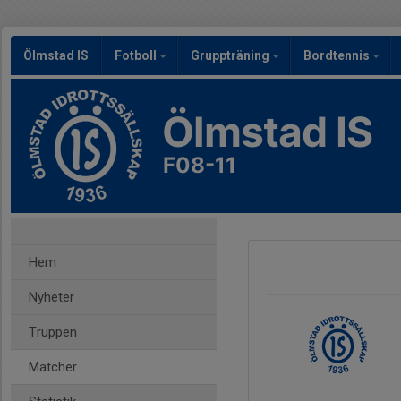
Ölmstad IS
Fotboll
Gruppträning
Bordtennis
Ölmstad IS
F08-11
Hem
Nyheter
Truppen
Matcher