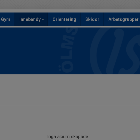
Gym
Innebandy
Orientering
Skidor
Arbetsgrupper
Inga album skapade