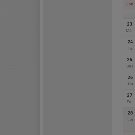
Sön
23
Mån
24
Tis
25
Ons
26
Tor
27
Fre
28
Lör