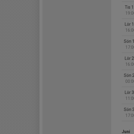
Tis 
19:0
Lör 
16:0
Sön 
17:0
Lör 
16:0
Sön 
00:0
Lör 
11:0
Sön 
17:0
Juni