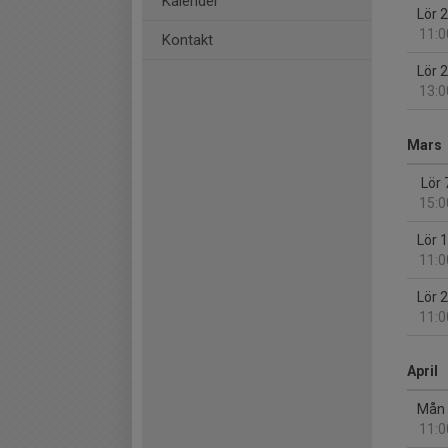
Kalender
Lör 
11:0
Kontakt
Lör 
13:0
Mars
Lör 
15:0
Lör 
11:0
Lör 
11:0
April
Mån 
11:0