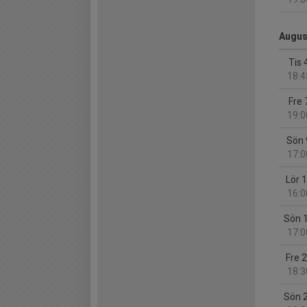
Augus
Tis 
18:4
Fre 
19:0
Sön 
17:0
Lör 
16:0
Sön 
17:0
Fre 
18:3
Sön 