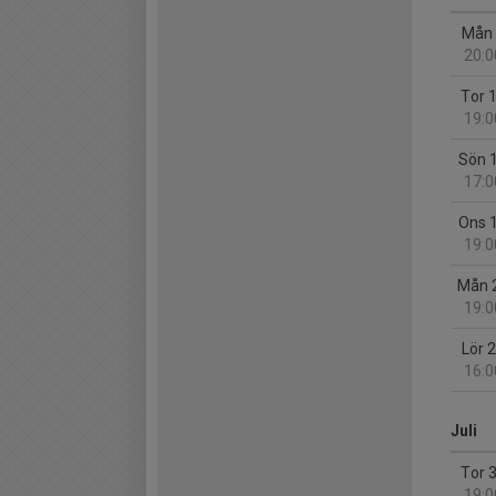
Mån 
20:0
Tor 
19:0
Sön 
17:0
Ons 
19:0
Mån 
19:0
Lör 
16:0
Juli
Tor 
19:0