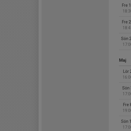
Fre 
18:3
Fre 
18:4
Sön 
17:0
Maj
Lör 
16:0
Sön 
17:0
Fre 
19:0
Sön 
17:0