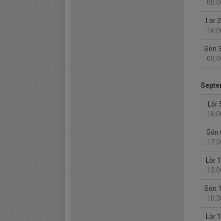
00:0
Lör 
16:0
Sön 
00:0
Septe
Lör 
16:0
Sön 
17:0
Lör 
13:0
Sön 
10:3
Lör 