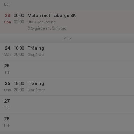
Lör
23
00:00
Match mot Tabergs SK
02:00
Sön
Utv B Jönköping
ÖIS-gården 1, Ölmstad
v.35
24
18:30
Träning
20:00
Mån
Öisgården
25
Tis
26
18:30
Träning
20:00
Ons
Öisgården
27
Tor
28
Fre