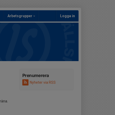
Arbetsgrupper
Logga in
Prenumerera
Nyheter via RSS
träna.