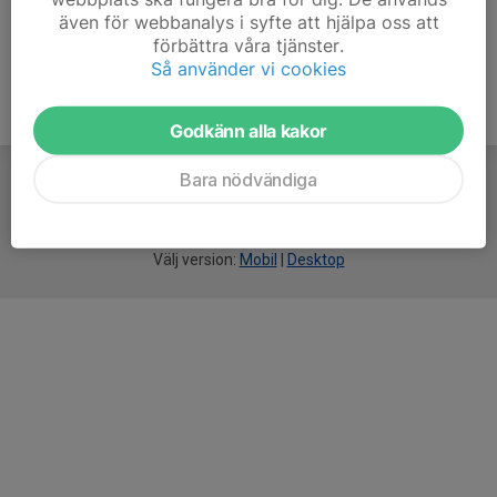
även för webbanalys i syfte att hjälpa oss att
förbättra våra tjänster.
Så använder vi cookies
Godkänn alla kakor
Bara nödvändiga
För
smarta
idrottsföreningar
Välj version:
Mobil
|
Desktop