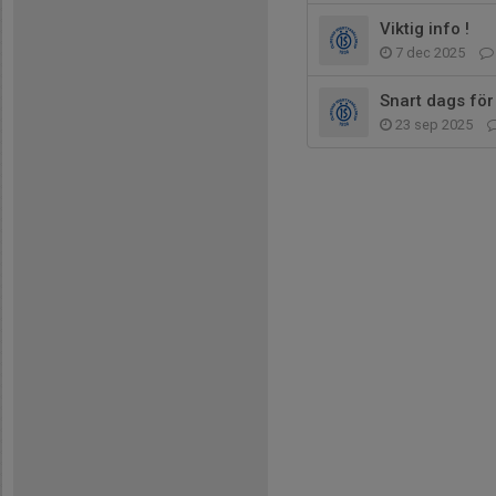
Viktig info !
7 dec 2025
Snart dags för
23 sep 2025