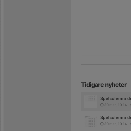
Tidigare nyheter
Spelschema de
30 mar, 10:14
Spelschema de
30 mar, 10:14