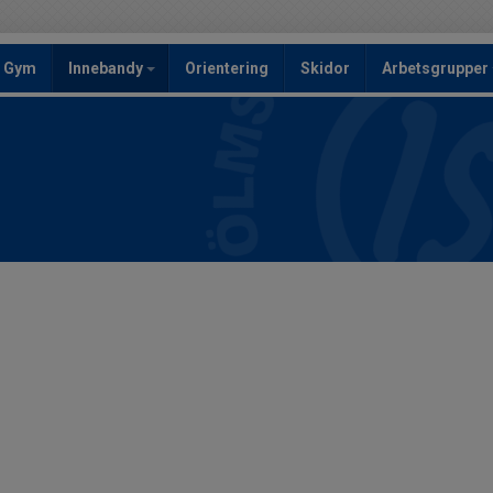
Gym
Innebandy
Orientering
Skidor
Arbetsgrupper