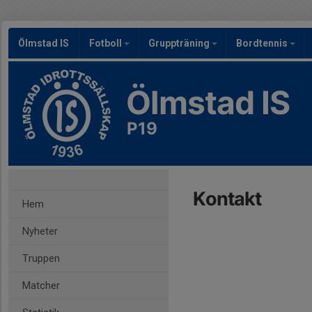
Ölmstad IS
Fotboll
Gruppträning
Bordtennis
Ölmstad IS
P19
Kontakt
Hem
Nyheter
Truppen
Matcher