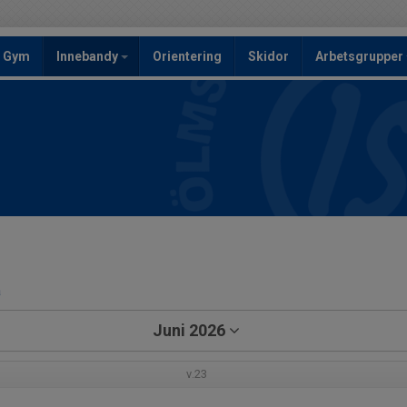
Gym
Innebandy
Orientering
Skidor
Arbetsgrupper
a
Juni 2026
v.23