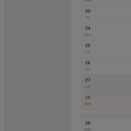
Mån
23
Tis
24
Ons
25
Tor
26
Fre
27
Lör
28
Sön
29
Mån