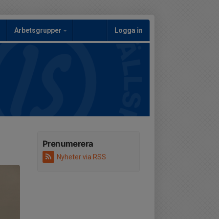
Arbetsgrupper
Logga in
Prenumerera
Nyheter via RSS