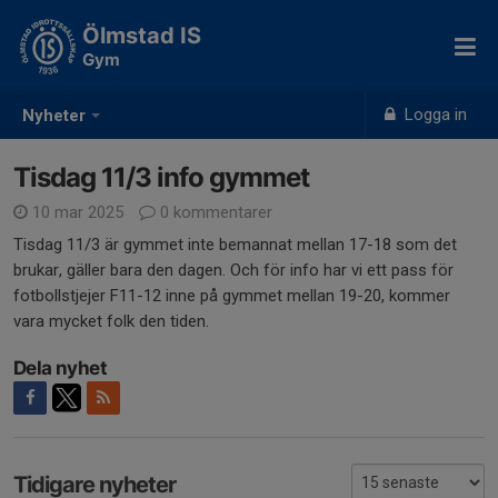
Ölmstad IS
Gym
Logga in
Nyheter
Tisdag 11/3 info gymmet
10 mar 2025
0 kommentarer
Tisdag 11/3 är gymmet inte bemannat mellan 17-18 som det
brukar, gäller bara den dagen. Och för info har vi ett pass för
fotbollstjejer F11-12 inne på gymmet mellan 19-20, kommer
vara mycket folk den tiden.
Dela nyhet
Tidigare nyheter