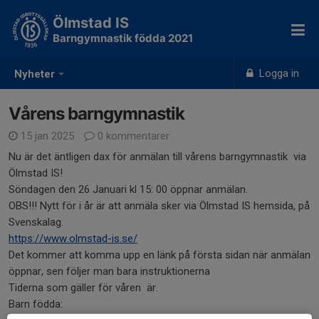
Ölmstad IS
Barngymnastik födda 2021
Logga in
Nyheter
Vårens barngymnastik
15 jan 2025
0 kommentarer
Nu är det äntligen dax för anmälan till vårens barngymnastik via
Ölmstad IS!
Söndagen den 26 Januari kl 15: 00 öppnar anmälan.
OBS!!! Nytt för i år är att anmäla sker via Ölmstad IS hemsida, på
Svenskalag.
https://www.olmstad-is.se/
Det kommer att komma upp en länk på första sidan när anmälan
öppnar, sen följer man bara instruktionerna
Tiderna som gäller för våren är.
Barn födda: