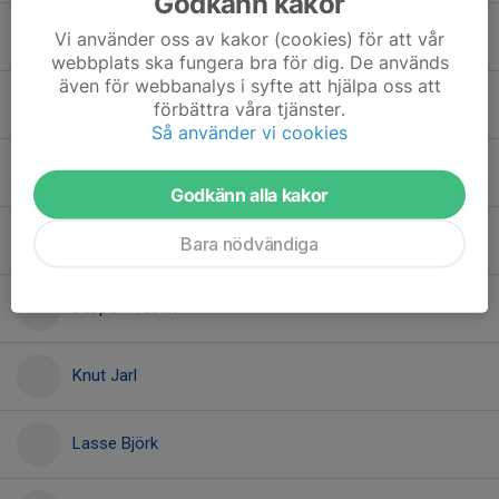
Godkänn kakor
Harry Davidsson
Vi använder oss av kakor (cookies) för att vår
webbplats ska fungera bra för dig. De används
även för webbanalys i syfte att hjälpa oss att
Hjalle Lundberg
förbättra våra tjänster.
Så använder vi cookies
Hugo Stenebrand
Godkänn alla kakor
Hugo Ternsjö
Bara nödvändiga
Jasper Westin
Knut Jarl
Lasse Björk