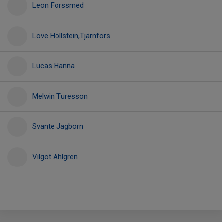
Leon Forssmed
Love Hollstein,Tjärnfors
Lucas Hanna
Melwin Turesson
Svante Jagborn
Vilgot Ahlgren