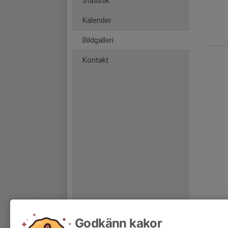
Statistik
Kalender
Bildgalleri
Kontakt
Godkänn kakor