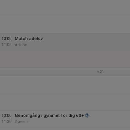
10:00
Match adelöv
11:00
Adelöv
v.21
10:00
Genomgång i gymmet för dig 60+
11:30
Gymmet