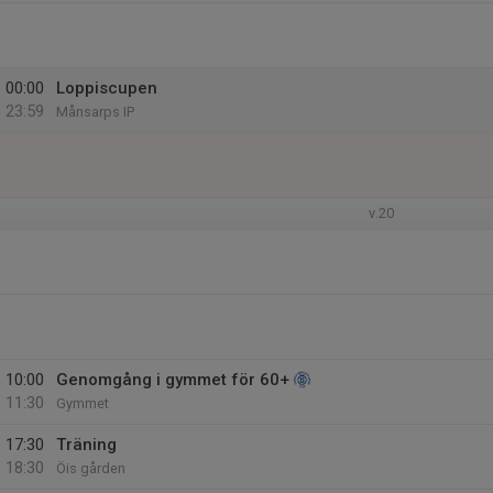
00:00
Loppiscupen
23:59
Månsarps IP
v.20
10:00
Genomgång i gymmet för 60+
11:30
Gymmet
17:30
Träning
18:30
Öis gården