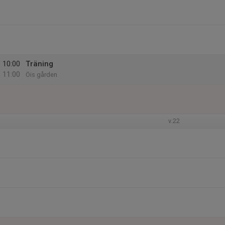
10:00
Träning
11:00
Öis gården
v.22