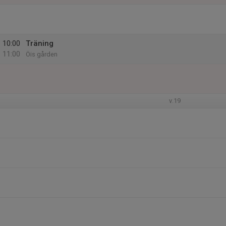
10:00
Träning
11:00
Öis gården
v.19