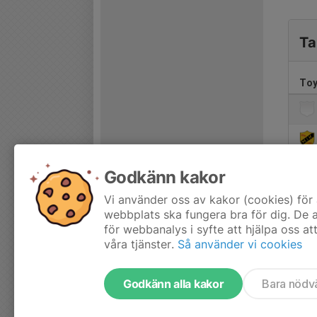
Ta
Toy
Godkänn kakor
Vi använder oss av kakor (cookies) för 
webbplats ska fungera bra för dig. De
för webbanalys i syfte att hjälpa oss at
våra tjänster.
Så använder vi cookies
Godkänn alla kakor
Bara nödv