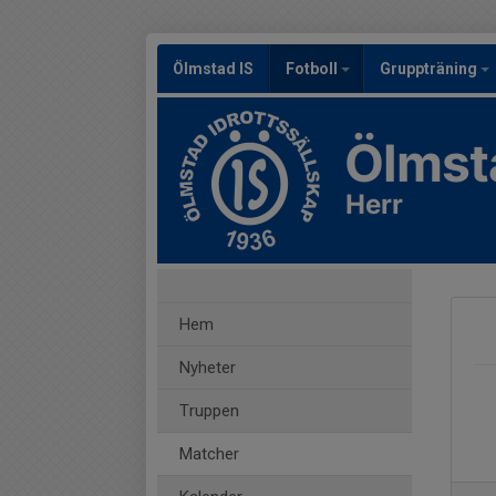
Ölmstad IS
Fotboll
Gruppträning
Ölmst
Herr
Hem
Nyheter
Truppen
Matcher