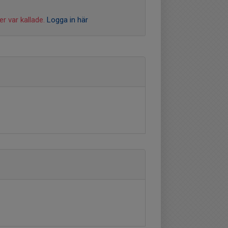
r var kallade.
Logga in här