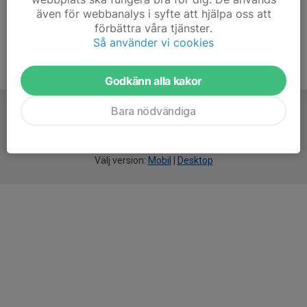
även för webbanalys i syfte att hjälpa oss att
förbättra våra tjänster.
Så använder vi cookies
Godkänn alla kakor
Bara nödvändiga
För
smarta
idrottsföreningar
Välj version:
Mobil
|
Desktop