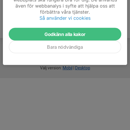
även för webbanalys i syfte att hjälpa oss att
förbättra våra tjänster.
Så använder vi cookies
Godkänn alla kakor
Bara nödvändiga
För
smarta
idrottsföreningar
Välj version:
Mobil
|
Desktop