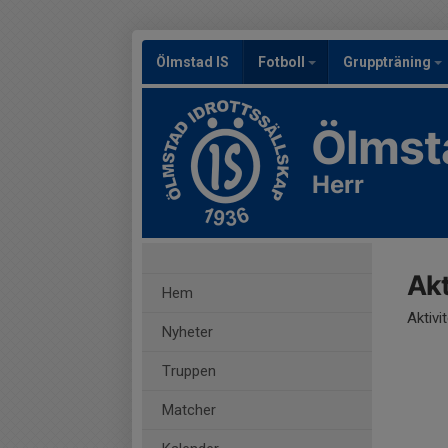
Ölmstad IS
Fotboll
Gruppträning
Ölmst
Herr
Akt
Hem
Aktivi
Nyheter
Truppen
Matcher