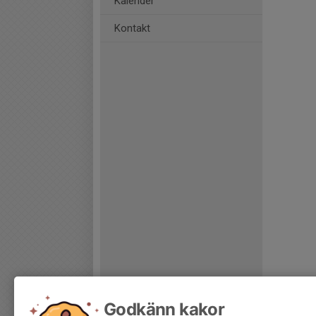
Kalender
Kontakt
Godkänn kakor