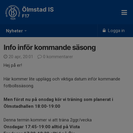
Ölmstad IS
F17
Logga in
Nyheter
Info inför kommande säsong
20 apr, 20:01
0 kommentarer
Hej på er!
Här kommer lite upplägg och viktiga datum inför kommande
fotbollssäsong.
Men först nu på onsdag kör vi träning som planerat i
Ölmstadhallen 18:00-19:00
Denna termin kommer vi att träna 2ggr/vecka
Onsdagar 17:45-19:00 alltid på Vista