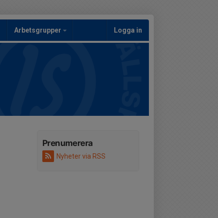
Arbetsgrupper
Logga in
Prenumerera
Nyheter via RSS