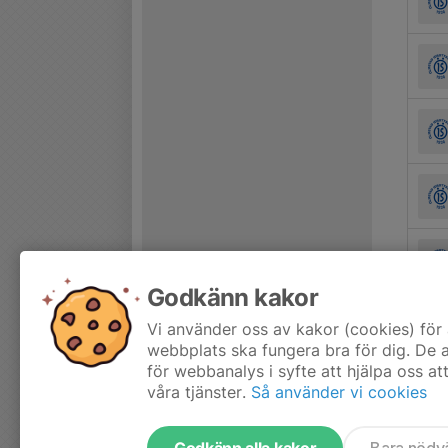
Godkänn kakor
Vi använder oss av kakor (cookies) för 
webbplats ska fungera bra för dig. De
för webbanalys i syfte att hjälpa oss at
våra tjänster.
Så använder vi cookies