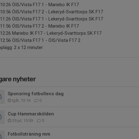
10:26 ÖIS/Vista F17 1 - Mariebo IK F17
10:56 ÖIS/Vista F17 2 - Lekeryd-Svarttorps SK F17
11:26 ÖIS/Vista F17 1 - Lekeryd-Svarttorps SK F17
11:56 ÖIS/Vista F17 2 - Mariebo IK F17
12:26 Mariebo IK F17 - Lekeryd-Svarttorps SK F17
12:56 ÖIS/Vista F17 1 - ÖIS/Vista F17 2
plägg: 2 x 12 minuter
gare nyheter
Sponsring fotbollens dag
Igår, 13:16
0
Cup Hammarskölden
29 jul, 15:09
0
Fotbollsträning mm