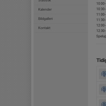
Statistik
10:00-
10:30-
Kalender
11:00-
Bildgalleri
11:30-
12:00-
Kontakt
12:30-
Spelup
Tidi