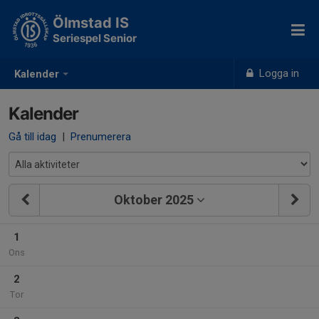
Ölmstad IS
Seriespel Senior
Logga in
Kalender
Kalender
Gå till idag
|
Prenumerera
Oktober 2025
1
Ons
2
Tor