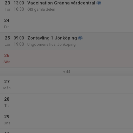
23
13:00
Vaccination Gränna vårdcentral
16:30
Tor
ÖIS gamla delen
24
Fre
25
09:00
Zontävling 1 Jönköping
19:00
Lör
Ungdomens hus, Jönköping
26
Sön
v.44
27
Mån
28
Tis
29
Ons